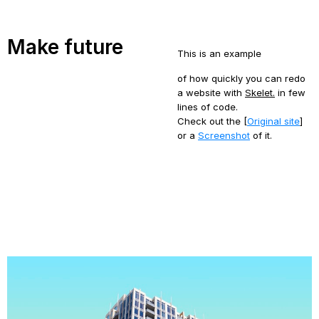
Make future
This is an example
of how quickly you can redo
a website with
Skelet.
in few
lines of code.
Check out the [
Original site
]
or a
Screenshot
of it.