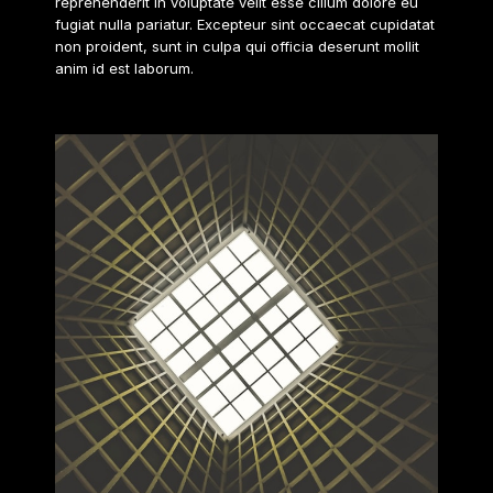
reprehenderit in voluptate velit esse cillum dolore eu
fugiat nulla pariatur. Excepteur sint occaecat cupidatat
non proident, sunt in culpa qui officia deserunt mollit
anim id est laborum.